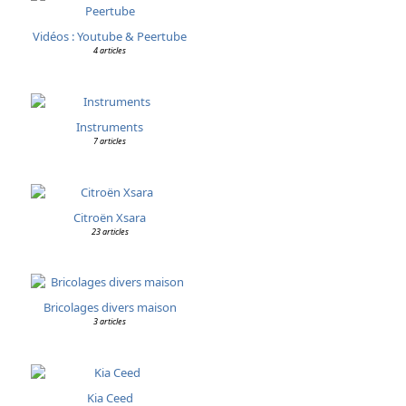
Vidéos : Youtube & Peertube
4 articles
Instruments
7 articles
Citroën Xsara
23 articles
Bricolages divers maison
3 articles
Kia Ceed