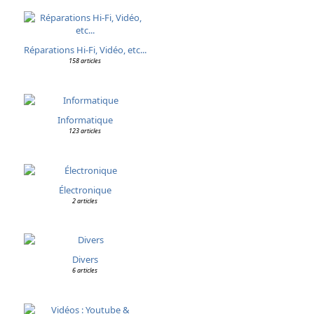
Réparations Hi-Fi, Vidéo, etc...
158 articles
Informatique
123 articles
Électronique
2 articles
Divers
6 articles