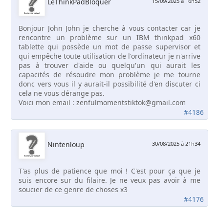
LeThinkPadBloquer
15/09/2025 à 16h52
Bonjour John John je cherche à vous contacter car je
rencontre un problème sur un IBM thinkpad x60
tablette qui possède un mot de passe supervisor et
qui empêche toute utilisation de l'ordinateur je n'arrive
pas à trouver d'aide ou quelqu'un qui aurait les
capacités de résoudre mon problème je me tourne
donc vers vous il y aurait-il possibilité d'en discuter ci
cela ne vous dérange pas.
Voici mon email : zenfulmomentstiktok@gmail.com
#4186
Nintenloup
30/08/2025 à 21h34
T'as plus de patience que moi ! C'est pour ça que je
suis encore sur du filaire. Je ne veux pas avoir à me
soucier de ce genre de choses x3
#4176