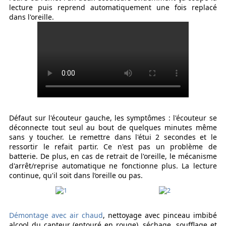
lecture puis reprend automatiquement une fois replacé
dans l'oreille.
Défaut sur l'écouteur gauche, les symptômes : l'écouteur se
déconnecte tout seul au bout de quelques minutes même
sans y toucher. Le remettre dans l'étui 2 secondes et le
ressortir le refait partir. Ce n'est pas un problème de
batterie. De plus, en cas de retrait de l'oreille, le mécanisme
d'arrêt/reprise automatique ne fonctionne plus. La lecture
continue, qu'il soit dans l’oreille ou pas.
Démontage avec air chaud
, nettoyage avec pinceau imbibé
alcool du capteur (entouré en rouge), séchage, soufflage et