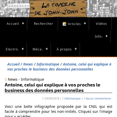
Accueil
Rechercher
Vidéos
Articles
Info.
Electro.
Méca.
À propos
Accueil
News
Informatique
Antoine, celui qui explique à
vos proches le business des données personnelles
News - Informatique
Antoine, celui qui explique à vos proches le
business des données personnelles
24/09/2018
|
Informatique
|
Aucun commentaire
Voici une belle infographie proposée par la CNIL qui est
facile à comprendre pour les non-initiés. Cliquez sur l'image
pour y accéder.