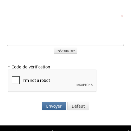
Prévisualiser
* Code de vérification
Envoyer
Défaut