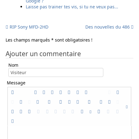
Google ?
l
l
Laisse pas trainer tes vis, si tu ne veux pas...
RIP Sony MFD-2HD
Des nouvelles du 486
Les champs marqués * sont obligatoires !
Ajouter un commentaire
Nom
Message