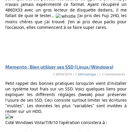
n'avais jamais expérimenté ce format. Ayant récupéré un
486DX33 avec un gros lecteur de disquette dedans, il me
fallait de quoi le tester...
J'ai pris des Fuji 2HD, les
moins chères que j'ai trouvé. J'en ai pris deux packs pour
l'occasion, elles commencent à se faire super rares.
Memento : Bien utiliser ses SSD (Linux/Windows)
28/04/2016 |
Informatique
|
2 Commentaires
Petit rappel des bonnes pratiques lorsqu'on vient d'installer
un système tout frais sur un SSD. Voici quelques liens pour
expliquer les différents réglages (tweak) pour préserver
l'usure de ses SSD. Ceci consiste surtout limiter les écritures
"inutiles". Les données les plus "variables" sont invitées à
rester sur un HDD.
Coté Windows Vista/7/8/10 l'opération consistera à :