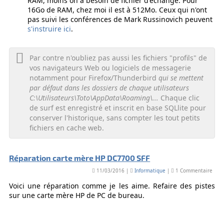
RAM, moins on a besoin de fichier d'échange. Pour
16Go de RAM, chez moi il est à 512Mo. Ceux qui n'ont
pas suivi les conférences de Mark Russinovich peuvent
s'instruire ici
.
Par contre n'oubliez pas aussi les fichiers "profils" de
vos navigateurs Web ou logiciels de messagerie
notamment pour Firefox/Thunderbird
qui se mettent
par défaut dans les dossiers de chaque utilisateurs
C:\Utilisateurs\Toto\AppData\Roaming\...
Chaque clic
de surf est enregistré et inscrit en base SQLlite pour
conserver l'historique, sans compter les tout petits
fichiers en cache web.
Réparation carte mère HP DC7700 SFF
11/03/2016 |
Informatique
|
1 Commentaire
Voici une réparation comme je les aime. Refaire des pistes
sur une carte mère HP de PC de bureau.