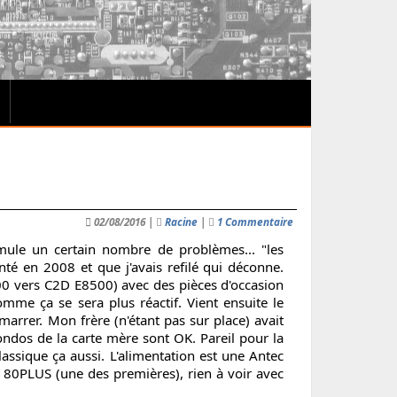
02/08/2016
|
Racine
|
1 Commentaire
umule un certain nombre de problèmes... "les
té en 2008 et que j'avais refilé qui déconne.
00 vers C2D E8500) avec des pièces d'occasion
mme ça se sera plus réactif. Vient ensuite le
marrer. Mon frère (n'étant pas sur place) avait
ndos de la carte mère sont OK. Pareil pour la
classique ça aussi. L'alimentation est une Antec
80PLUS (une des premières), rien à voir avec