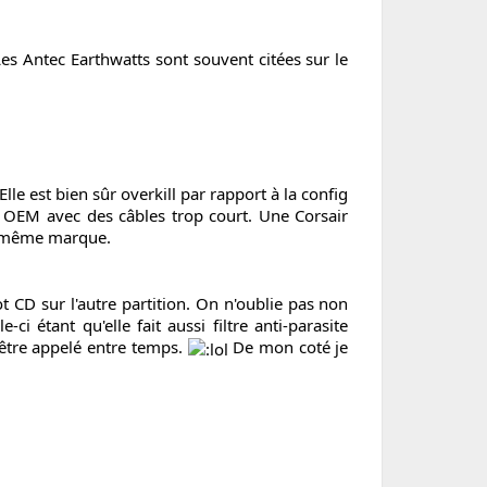
es Antec Earthwatts sont souvent citées sur le
lle est bien sûr overkill par rapport à la config
t OEM avec des câbles trop court. Une Corsair
la même marque.
t CD sur l'autre partition. On n'oublie pas non
-ci étant qu'elle fait aussi filtre anti-parasite
d'être appelé entre temps.
De mon coté je