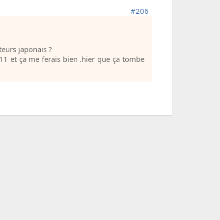
#206
eurs japonais ?
11 et ça me ferais bien .hier que ça tombe
|