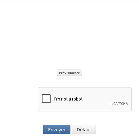
Prévisualiser
Envoyer
Défaut