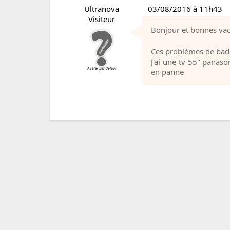
Ultranova
03/08/2016 à 11h43
Visiteur
Bonjour et bonnes va
Ces problèmes de badc
J'ai une tv 55" panas
en panne
Boosté par
PHPB