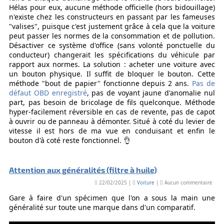
Hélas pour eux, aucune méthode officielle (hors bidouillage)
n'existe chez les constructeurs en passant par les fameuses
"valises", puisque c'est justement grâce à cela que la voiture
peut passer les normes de la consommation et de pollution.
Désactiver ce système d'office (sans volonté ponctuelle du
conducteur) changerait les spécifications du véhicule par
rapport aux normes. La solution : acheter une voiture avec
un bouton physique. Il suffit de bloquer le bouton. Cette
méthode "bout de papier" fonctionne depuis 2 ans.
Pas de
défaut OBD enregistré
, pas de voyant jaune d'anomalie nul
part, pas besoin de bricolage de fils quelconque. Méthode
hyper-facilement réversible en cas de revente, pas de capot
à ouvrir ou de panneau à démonter. Situé à coté du levier de
vitesse il est hors de ma vue en conduisant et enfin le
bouton d'à coté reste fonctionnel. 👌
Attention aux généralités (filtre à huile)
22/02/2025 |
Voiture
|
Aucun commentaire
Gare à faire d'un spécimen que l'on a sous la main une
généralité sur toute une marque dans d'un comparatif.