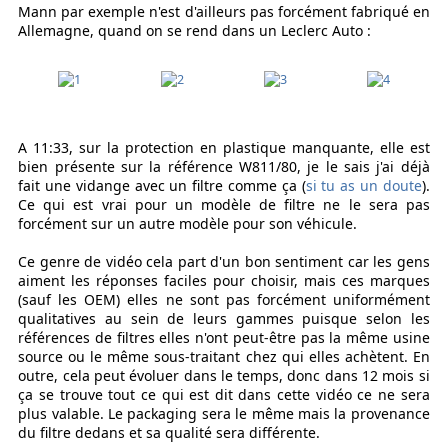
Mann par exemple n'est d'ailleurs pas forcément fabriqué en
Allemagne, quand on se rend dans un Leclerc Auto :
A 11:33, sur la protection en plastique manquante, elle est
bien présente sur la référence W811/80, je le sais j'ai déjà
fait une vidange avec un filtre comme ça (
si tu as un doute
).
Ce qui est vrai pour un modèle de filtre ne le sera pas
forcément sur un autre modèle pour son véhicule.
Ce genre de vidéo cela part d'un bon sentiment car les gens
aiment les réponses faciles pour choisir, mais ces marques
(sauf les OEM) elles ne sont pas forcément uniformément
qualitatives au sein de leurs gammes puisque selon les
références de filtres elles n'ont peut-être pas la même usine
source ou le même sous-traitant chez qui elles achètent. En
outre, cela peut évoluer dans le temps, donc dans 12 mois si
ça se trouve tout ce qui est dit dans cette vidéo ce ne sera
plus valable. Le packaging sera le même mais la provenance
du filtre dedans et sa qualité sera différente.